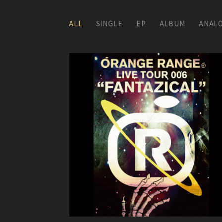
ALL
SINGLE
EP
ALBUM
ANAL