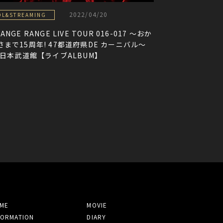
2022/04/20
DL&STREAMING
ANGE RANGE LIVE TOUR 016-017 〜おか
さまで15周年! 47都道府県DE カーニバル〜
t 日本武道館【ライブALBUM】
ME
MOVIE
FORMATION
DIARY