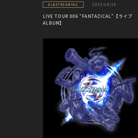
2023/08/16
DL&STREAMING
LIVE TOUR 006 “FANTAZICAL”【ライブ
ALBUM】