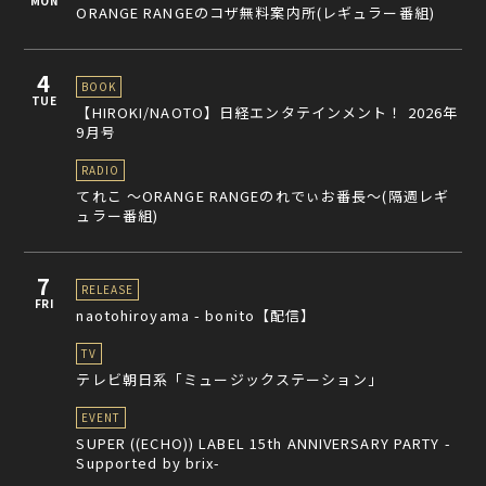
MON
ORANGE RANGEのコザ無料案内所(レギュラー番組)
4
BOOK
TUE
【HIROKI/NAOTO】日経エンタテインメント！ 2026年
9月号
RADIO
てれこ 〜ORANGE RANGEのれでぃお番長〜(隔週レギ
ュラー番組)
7
RELEASE
FRI
naotohiroyama - bonito【配信】
TV
テレビ朝日系「ミュージックステーション」
EVENT
SUPER ((ECHO)) LABEL 15th ANNIVERSARY PARTY -
Supported by brix-