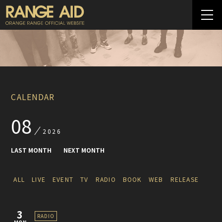
CALENDAR
08
2026
LAST MONTH
NEXT MONTH
ALL
LIVE
EVENT
TV
RADIO
BOOK
WEB
RELEASE
3
RADIO