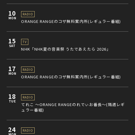
10
RADIO
MON
ORANGE RANGEのコザ無料案内所(レギュラー番組)
15
TV
SAT
NHK「NHK夏の音楽祭 うたであえたら 2026」
17
RADIO
MON
ORANGE RANGEのコザ無料案内所(レギュラー番組)
18
RADIO
TUE
てれこ 〜ORANGE RANGEのれでぃお番長〜(隔週レギ
ュラー番組)
24
RADIO
MON