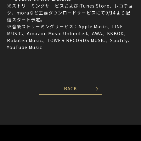
※ストリーミングサービスおよびiTunes Store、レコチョ
ク、moraなど主要ダウンロードサービスにて9/14より配
信スタート予定。
※音楽ストリーミングサービス：Apple Music、LINE
MUSIC、Amazon Music Unlimited、AWA、KKBOX、
Rakuten Music、TOWER RECORDS MUSIC、Spotify、
YouTube Music
BACK