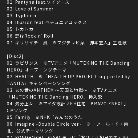
01. Pantyna feat.ソイソース
02. Love of Summer
03. Typhoon
04. Illusion feat.ペチュニアロックス
05. トカトカ
06. 恋はRock’n’ Roll
07. キリサイテ 風 ※フジテレビ系「脚本芸人」主題歌
[Disc2]
01. ラビリンス ※TVアニメ「MUTEKING THE Dancing
HERO」オープニングテーマ
02. HEALTH ※「HEALTH UP PROJECT supported by
TANITA」キャンペーンソング
03. あの世のANTHEM ～天国と地獄～ ※TVアニメ
「MUTEKING THE Dancing HERO」挿入歌
04. 気分上々 ※アイダ設計 ZEH住宅「BRAVO ZNEXT」
CMソング
05. Family ※NHK「みんなのうた」
06. Imagine -Double Circle ver.- ※「ツール・ド・東
北」公式テーマソング
07. KONOHOSHI ※ABCテレビ「おはよう朝日です」40