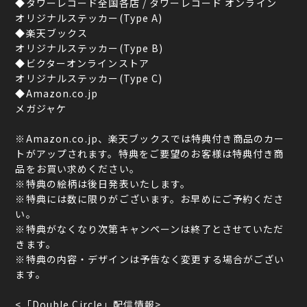
◆タワーレコード全国各店 / タワーレコード オンライン
オリジナルステッカー(Type A)
◆楽天ブックス
オリジナルステッカー(Type B)
◆ビクターオンラインストア
オリジナルステッカー(Type C)
◆Amazon.co.jp
メガジャケ
※Amazon.co.jp、楽天ブックスでは特典付き商品のカー
トがアップされます。特典をご要望のお客様は特典付き商
品をお買い求めください。
※特典の絵柄は後日発表いたします。
※特典には数に限りがございます。お早めにご予約くださ
い。
※特典がなくなり次第キャンペーンは終了とさせていただ
きます。
※特典の内容・デザインは予告なく変更する場合がござい
ます。
<「Double Circle」配信情報>