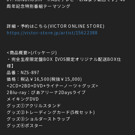
周年記念特別番組テーマソング
詳細・予約はこちら(VICTOR ONLINE STORE)
https://victor-store.jp/artist/15622388
<商品概要>(パッケージ)
・完全生産限定盤BOX【VOS限定オリジナル配送BOX仕
様】
品番：NZS-897
価格：税込￥16,500(税抜￥15,000)
<2CD+2BD+DVD+ライナーノーツ＋グッズ>
2Blu-ray：ぴあアリーナ2Daysライブ
メイキングDVD
グッズ①アクリルスタンド
グッズ②トレーディングカード(5枚セット)
グッズ③ショルダーストラップ
グッズ④ポスター