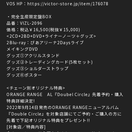
VOS HP：
https://victor-store.jp/item/176078
・完全生産限定盤BOX
品番：VIZL-2096
価格：税込￥16,500(税抜￥15,000)
<2CD+2BD+DVD+ライナーノーツ＋グッズ>
2Blu-ray：ぴあアリーナ2Daysライブ
メイキングDVD
グッズ①アクリルスタンド
グッズ②トレーディングカード(5枚セット)
グッズ③ショルダーストラップ
グッズ④ポスター
<チェーン別オリジナル特典>
ORANGE RANGE AL『Doubel Circle』先着予約・購入
特典詳細決定!
2022年9月14日発売のORANGE RANGEニューアルバム
『Double Circle』を対象店舗にてご予約・ご購入の方に
先着で下記オリジナル特典をプレゼント!!
[対象店／特典内容]