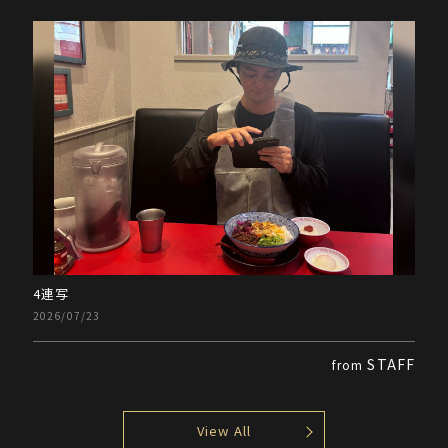
4連写
2026/07/23
STAFF
from
View All