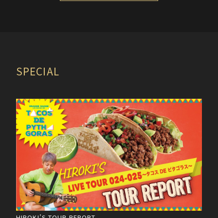
SPECIAL
HIROKI’S TOUR REPORT