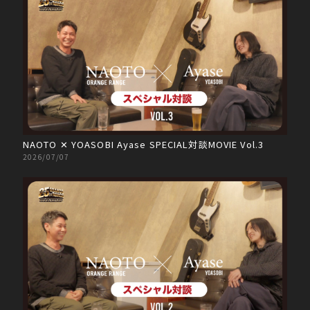
NAOTO ✕ YOASOBI Ayase SPECIAL対談MOVIE Vol.3
2026/07/07