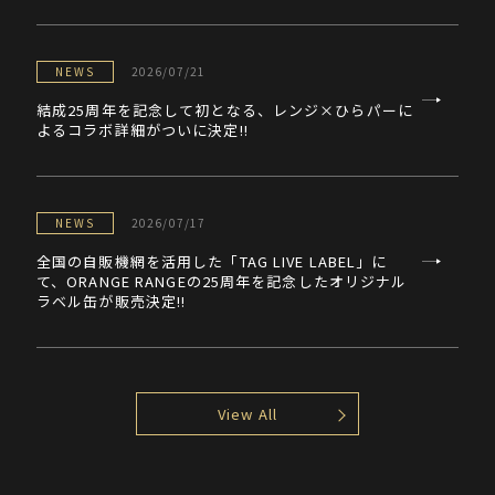
NEWS
2026/07/21
結成25周年を記念して初となる、レンジ×ひらパーに
よるコラボ詳細がついに決定!!
NEWS
2026/07/17
全国の自販機網を活用した「TAG LIVE LABEL」に
て、ORANGE RANGEの25周年を記念したオリジナル
ラベル缶が販売決定!!
View All