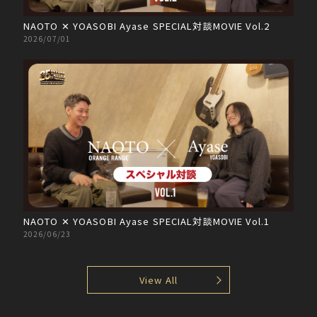
NAOTO ✕ YOASOBI Ayase SPECIAL対談MOVIE Vol.2
2026/07/01
NAOTO ✕ YOASOBI Ayase SPECIAL対談MOVIE Vol.1
2026/06/23
View All