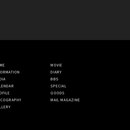
ME
MOVIE
FORMATION
DIARY
DIA
BBS
LENDAR
SPECIAL
OFILE
GOODS
SCOGRAPHY
MAIL MAGAZINE
LLERY