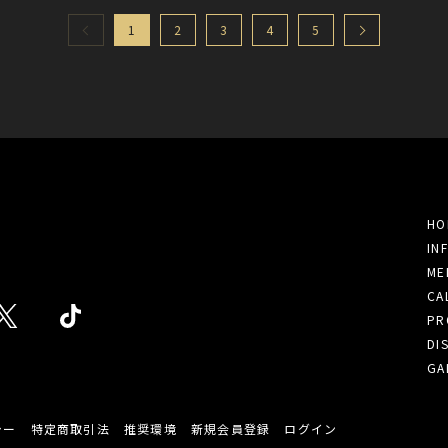
1
2
3
4
5
HO
IN
ME
CA
PR
DI
GA
シー
特定商取引法
推奨環境
新規会員登録
ログイン