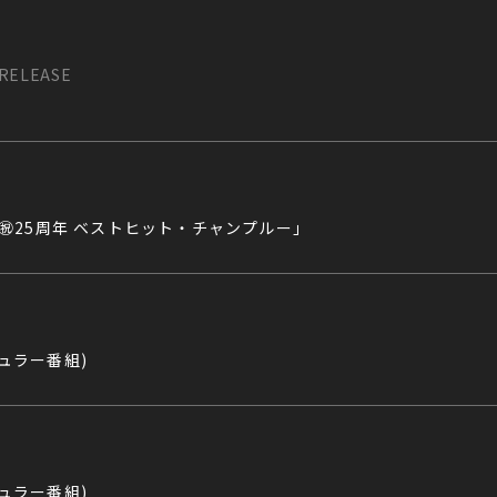
RELEASE
E ㊗25周年 ベストヒット・チャンプルー」
ギュラー番組)
ギュラー番組)