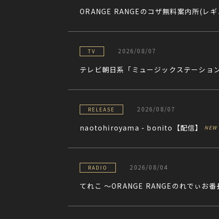
ORANGE RANGEのコザ無料案内所(レ
2026/08/07
TV
テレビ朝日系「ミュージックステーショ
2026/08/07
RELEASE
naotohiroyama - bonito【配信】
2026/08/04
RADIO
てれこ 〜ORANGE RANGEのれでぃお