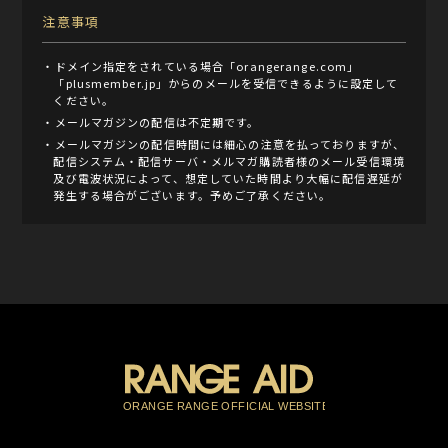
注意事項
・ドメイン指定をされている場合「orangerange.com」
「plusmember.jp」からのメールを受信できるように設定して
ください。
・メールマガジンの配信は不定期です。
・メールマガジンの配信時間には細心の注意を払っておりますが、
配信システム・配信サーバ・メルマガ購読者様のメール受信環境
及び電波状況によって、想定していた時間より大幅に配信遅延が
発生する場合がございます。予めご了承ください。