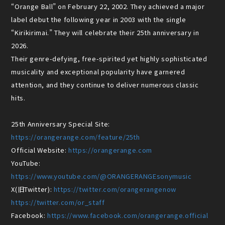
“Orange Ball” on February 22, 2002. They achieved a major
label debut the following year in 2003 with the single
“Kirikirimai.” They will celebrate their 25th anniversary in
2026.
Their genre-defying, free-spirited yet highly sophisticated
musicality and exceptional popularity have garnered
attention, and they continue to deliver numerous classic
hits.
25th Anniversary Special Site:
https://orangerange.com/feature/25th
Official Website:
https://orangerange.com
YouTube:
https://www.youtube.com/@ORANGERANGEsonymusic
X(旧Twitter):
https://twitter.com/orangerangenow
https://twitter.com/or_staff
Facebook:
https://www.facebook.com/orangerange.official