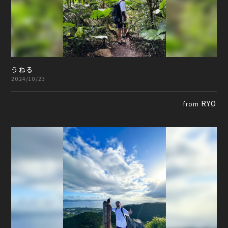
うねる
2024/10/23
RYO
from