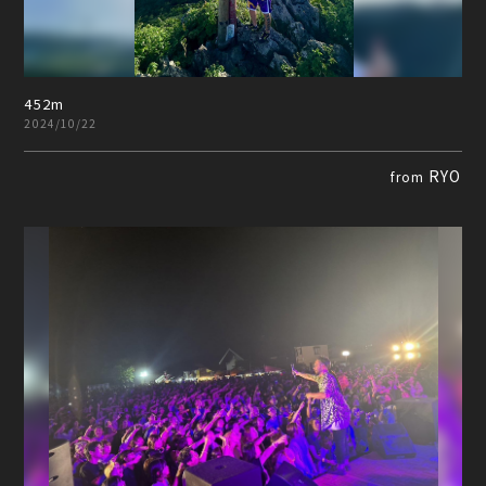
452m
2024/10/22
RYO
from