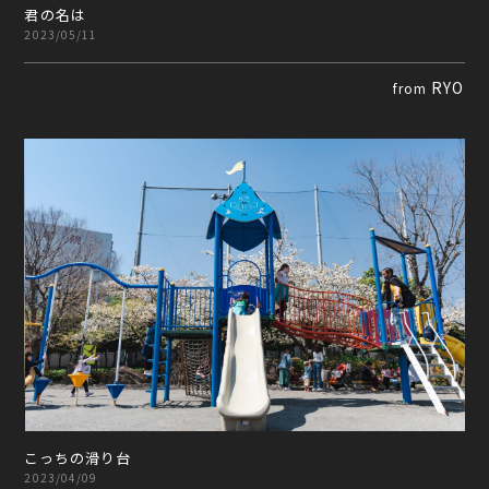
君の名は
2023/05/11
RYO
from
こっちの滑り台
2023/04/09