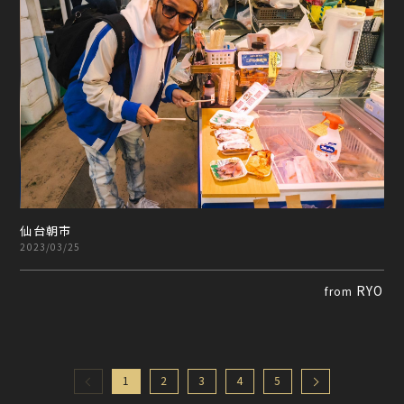
仙台朝市
2023/03/25
RYO
from
1
2
3
4
5