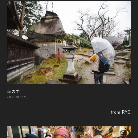
雨の中
2023/03/26
RYO
from