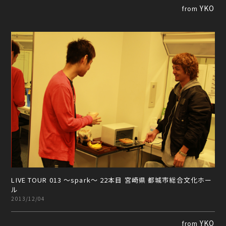
YKO
from
LIVE TOUR 013 ～spark～ 22本目 宮崎県 都城市総合文化ホー
ル
2013/12/04
YKO
from