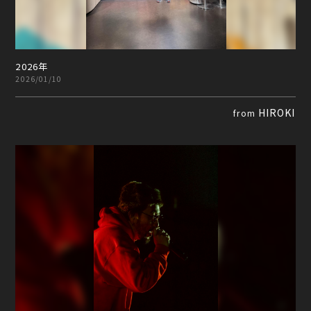
2026年
2026/01/10
HIROKI
from