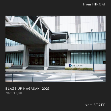
HIROKI
from
BLAZE UP NAGASAKI 2025
2025/12/08
STAFF
from