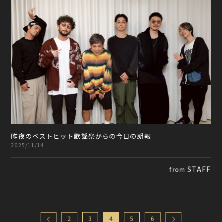
昨夜のベストヒット歌謡祭からの今日の朗報
2025/11/14
STAFF
from
2
3
4
5
6