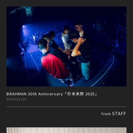
BRAHMAN 30th Anniversary「尽未来祭 2025」
2025/11/24
STAFF
from