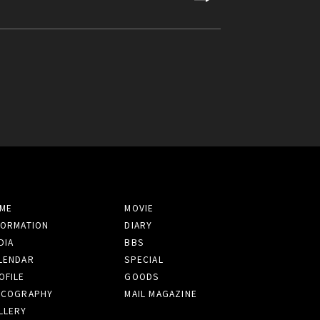
ME
MOVIE
FORMATION
DIARY
DIA
BBS
LENDAR
SPECIAL
OFILE
GOODS
SCOGRAPHY
MAIL MAGAZINE
LLERY