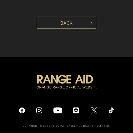
BACK
COPYRIGHT © SUPER ((ECHO)) LABEL ALL RIGHTS RESERVED.