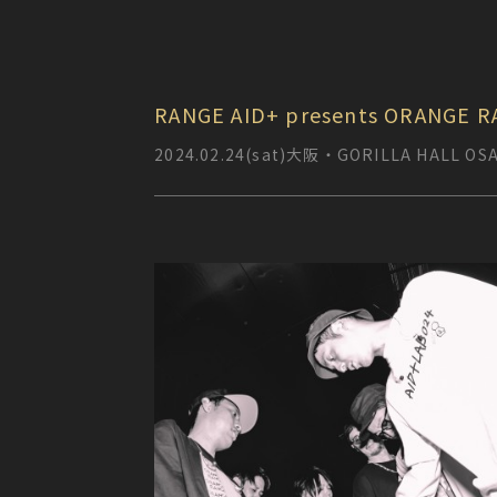
RANGE AID+ presents ORANGE 
2024.02.24(sat)大阪・GORILLA HALL OS