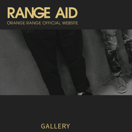
GALLERY