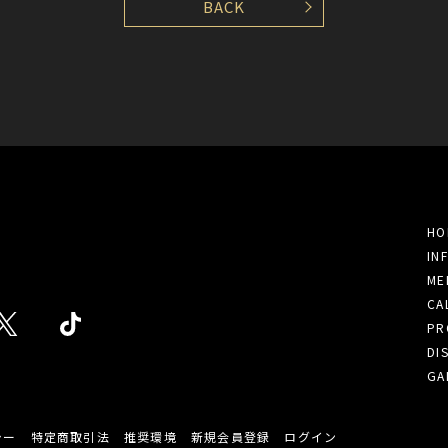
BACK
HO
IN
ME
CA
PR
DI
GA
シー
特定商取引法
推奨環境
新規会員登録
ログイン