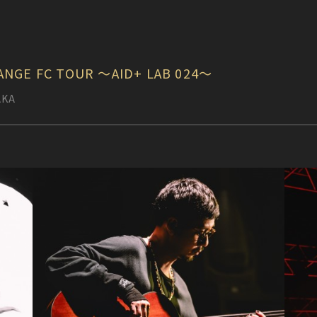
RANGE FC TOUR 〜AID+ LAB 024〜
AKA