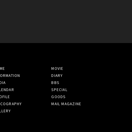
ME
MOVIE
FORMATION
DIARY
DIA
BBS
LENDAR
SPECIAL
OFILE
GOODS
SCOGRAPHY
MAIL MAGAZINE
LLERY