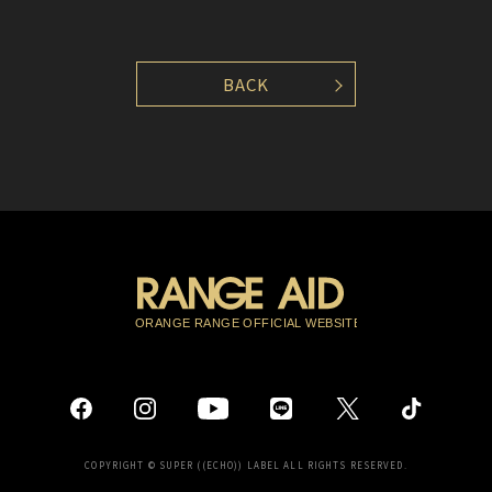
BACK
COPYRIGHT © SUPER ((ECHO)) LABEL ALL RIGHTS RESERVED.