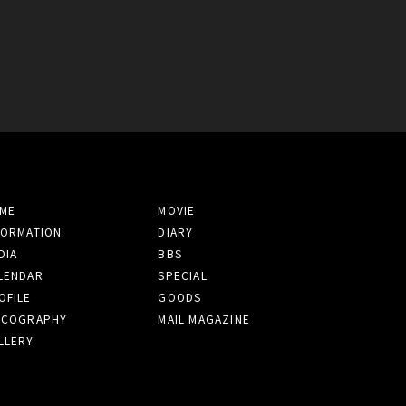
ME
MOVIE
FORMATION
DIARY
DIA
BBS
LENDAR
SPECIAL
OFILE
GOODS
SCOGRAPHY
MAIL MAGAZINE
LLERY