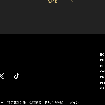
BACK
HO
IN
ME
CA
PR
DI
GA
シー
特定商取引法
推奨環境
新規会員登録
ログイン