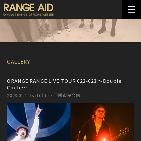
GALLERY
ORANGE RANGE LIVE TOUR 022-023 〜Double
Circle〜
2023.01.14(sat)山口・下関市民会館