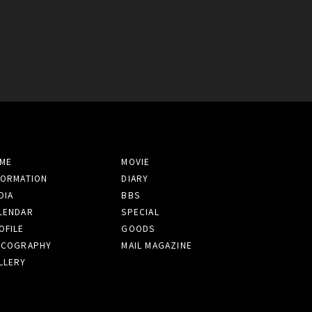
ME
MOVIE
FORMATION
DIARY
DIA
BBS
LENDAR
SPECIAL
OFILE
GOODS
SCOGRAPHY
MAIL MAGAZINE
LLERY