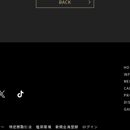
BACK
HO
IN
ME
CA
PR
DI
GA
シー
特定商取引法
推奨環境
新規会員登録
ログイン