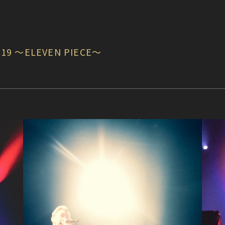
019 〜ELEVEN PIECE〜