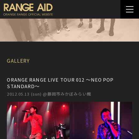
GALLERY
ORANGE RANGE LIVE TOUR 012 〜NEO POP
STANDARD〜
2012.05.13 (sun) @藤岡市みかぼみらい館