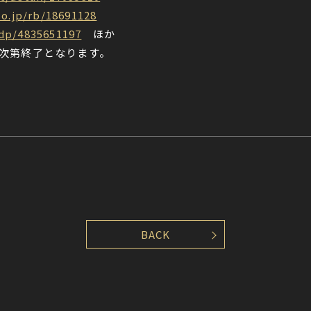
co.jp/rb/18691128
/dp/4835651197
ほか
次第終了となります。
BACK