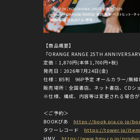
【商品概要】
『ORANGE RANGE 25TH ANNIVERSA
定価：1,870円(本体1,700円+税)
発売日：2026年7月24日(金)
仕様：B5判 96P予定 オールカラー/
販売場所：全国書店、ネット書店、CDシ
※仕様、構成、内容等は変更される場合が
＜ご予約＞
BOOKぴあ
https://book.pia.co.jp/b
タワーレコード
https://tower.jp/ite
HMV
https://www.hmv.co.jp/produc