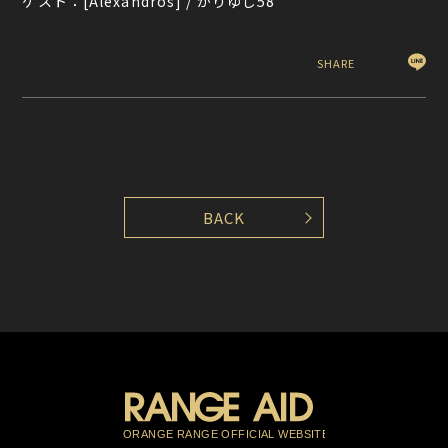
ゲスト：[Alexandros] / かりゆし58
SHARE
BACK