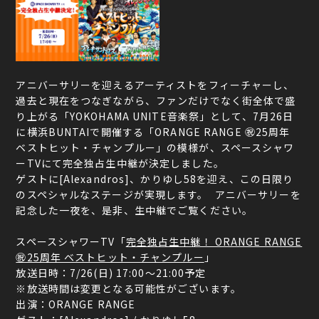
アニバーサリーを迎えるアーティストをフィーチャーし、
過去と現在をつなぎながら、ファンだけでなく街全体で盛
り上がる「YOKOHAMA UNITE音楽祭」として、7月26日
に横浜BUNTAIで開催する「ORANGE RANGE ㊗25周年
ベストヒット・チャンプルー」の模様が、スペースシャワ
ーTVにて完全独占生中継が決定しました。
ゲストに[Alexandros]、かりゆし58を迎え、この日限り
のスペシャルなステージが実現します。 アニバーサリーを
記念した一夜を、是非、生中継でご覧ください。
スペースシャワーTV「
完全独占生中継！ ORANGE RANGE
㊗25周年 ベストヒット・チャンプルー
」
放送日時：7/26(日) 17:00〜21:00予定
※放送時間は変更となる可能性がございます。
出演：ORANGE RANGE