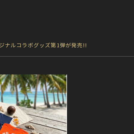
オリジナルコラボグッズ第1弾が発売!!