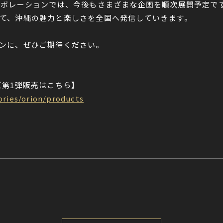
ボレーションでは、今後もさまざまな企画を順次展開予定です。O
て、沖縄の魅力と楽しさを全国へ発信していきます。
ンに、ぜひご期待ください。
ッズ第1弾販売はこちら】
ories/orion/products