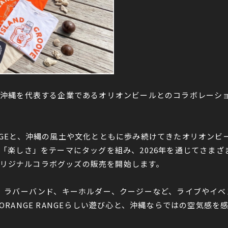
記念し、沖縄を代表する企業であるオリオンビールとのコラボレー
 RANGEと、沖縄の風土や文化とともに歩み続けてきたオリオ
「楽しさ」をテーマにタッグを組み、2026年を通じてさまざ
りオリジナルコラボグッズの販売を開始します。
、ラバーバンド、キーホルダー、クージーなど、ライブやイベ
RANGE RANGEらしい遊び心と、沖縄ならではの空気感