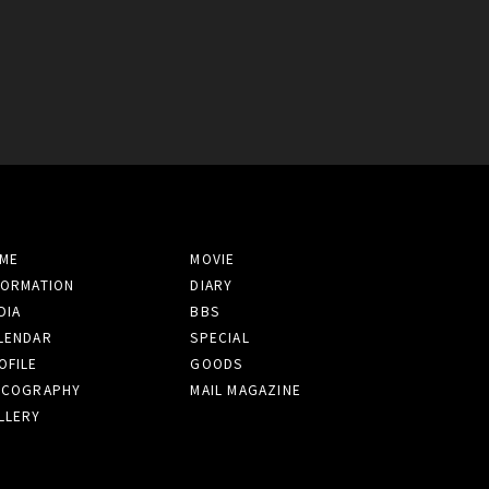
ME
MOVIE
FORMATION
DIARY
DIA
BBS
LENDAR
SPECIAL
OFILE
GOODS
SCOGRAPHY
MAIL MAGAZINE
LLERY