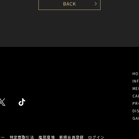
BACK
HO
IN
ME
CA
PR
DI
GA
シー
特定商取引法
推奨環境
新規会員登録
ログイン