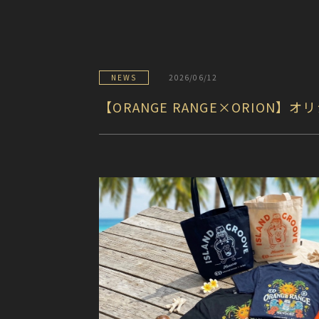
NEWS
2026/06/12
【ORANGE RANGE×ORION】