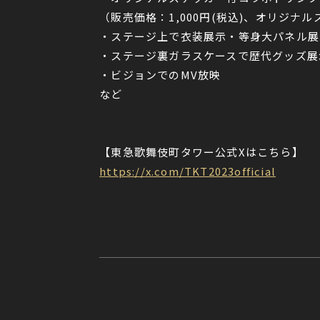
（販売価格：1,000円(税込)、オリジナ
・ステージ上で衣装展示・等身大パネル展
・ステージ裏ガラスケースで歴代グッズ展
・ビジョンでのMV放映
など
【東急歌舞伎町タワー公式Xはこちら】
https://x.com/TKT2023official