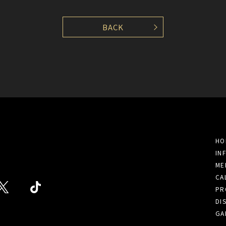
BACK
HO
IN
ME
CA
PR
DI
GA