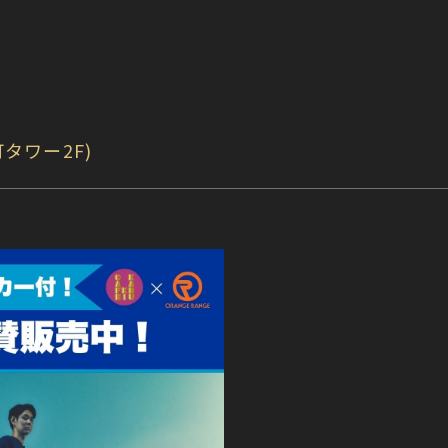
町タワー2F)