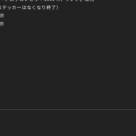
ルステッカーはなくなり終了）
示
示