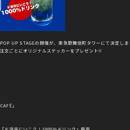
したPOP UP STAGEの開催が、東急歌舞伎町タワーにて決定し
注文ごとにオリジナルステッカーをプレゼント!!
CAFÉ」
『ド派手にいこう！1000％ドリンク』販売