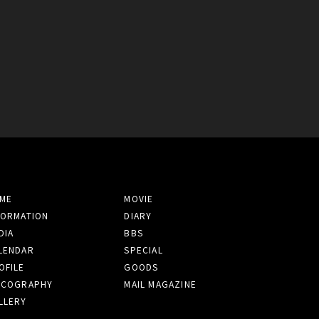
ME
MOVIE
FORMATION
DIARY
DIA
BBS
LENDAR
SPECIAL
OFILE
GOODS
SCOGRAPHY
MAIL MAGAZINE
LLERY