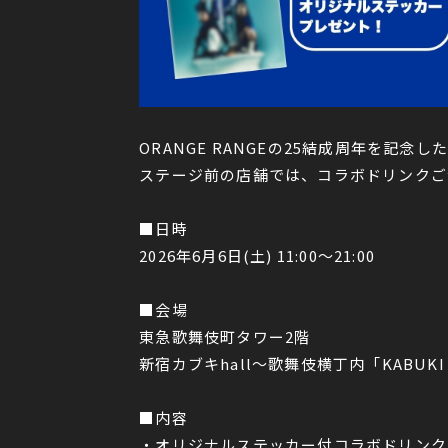
ORANGE RANGEの25結成周年を記念
ステージ前の店舗では、コラボドリンクご
■日時
2026年6月6日(土) 11:00〜21:00
■会場
東急歌舞伎町タワー2階
新宿カブキhall～歌舞伎横丁内「KABUKI 
■内容
・オリジナルステッカー付コラボドリンク