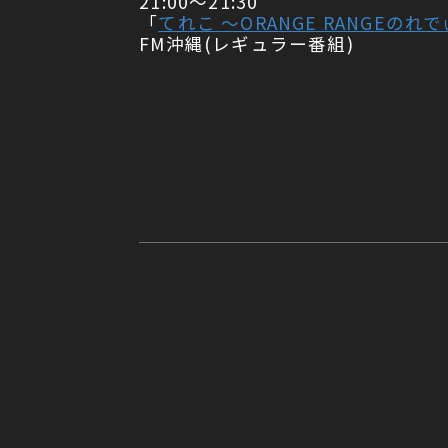
21:00〜21:30
「
てれこ 〜ORANGE RANGEのれ
FM沖縄(レギュラー番組)