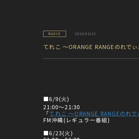
RADIO
2026/06/23
てれこ 〜ORANGE RANGEのれ
■6/9(火)
21:00〜21:30
「
てれこ 〜ORANGE RANGEのれ
FM沖縄(レギュラー番組)
■6/23(火)