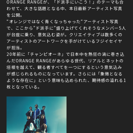
ORANGE RANGEが、「ド派手にいこう！」のテーマも合
わせて、大きな話題となる中、本日最新アーティスト写真
を公開。
“オレンジではなく青くなっちゃった“アーティスト写真
で、ここから”ド派手に”盛り上げてくれそうなメンバー5人
が台座に乗り、意気込む姿が。クリエイティブは数多くの
アーティストのアートワークを手がけているフジイセイヤ
が担当。
20年前に「チャンピオーネ」で日本中を熱狂の渦に巻き込
んだORANGE RANGEがあらゆる世代、リアルとネットの
垣根を越えて、観る者すべてを一つにするという意気込み
が感じられるものになっています。さらには「象徴となる
ような存在に」という意味も込められた、期待感の溢れる1
枚となっている。