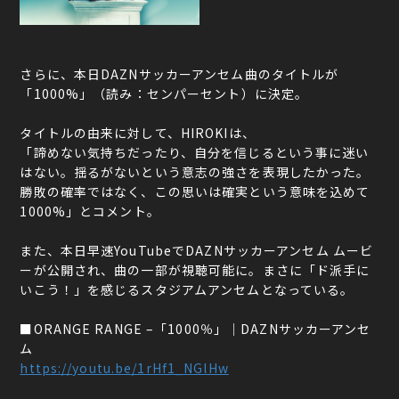
さらに、本日DAZNサッカーアンセム曲のタイトルが
「1000%」（読み：センパーセント）に決定。
タイトルの由来に対して、HIROKIは、
「諦めない気持ちだったり、自分を信じるという事に迷い
はない。揺るがないという意志の強さを表現したかった。
勝敗の確率ではなく、この思いは確実という意味を込めて
1000%」とコメント。
また、本日早速YouTubeでDAZNサッカーアンセム ムービ
ーが公開され、曲の一部が視聴可能に。まさに「ド派手に
いこう！」を感じるスタジアムアンセムとなっている。
■ORANGE RANGE –「1000％」｜DAZNサッカーアンセ
ム
https://youtu.be/1rHf1_NGlHw