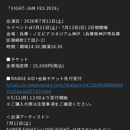
「EIGHT-JAM FES 2026」
出演日：2026年7月11日(土)
※イベントは7月11日(土)・7月12日(日) 2日間開催
会場：兵庫・ノエビアスタジアム神戸（兵庫県神戸市兵庫
区御崎町1丁目2−2）
時間：開場14:30/開演16:30
■チケット
全席指定席：15,000円(税込)
■RANGE AID+会員チケット先行受付
https://orangerange.com/feature/cb72bf4eb8864dd
2c15be3a92747cded
※5/11(月) 12:00より受付開始
※ご購入の際は注意事項をご確認ください。
＜出演アーティスト＞
7月11日(土)
SUPER EIGHT/＝LOVE/EIGHT-JAMスペシャルバン