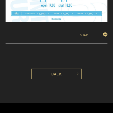
SHARE
BACK