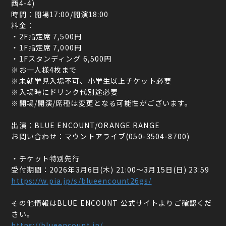
⻄4-4)
時間：開場17:00/開演18:00
料金：
・2F指定席 7,500円
・1F指定席 7,000円
・1Fスタンディング 6,500円
※お一人様4枚まで
※未就学児入場不可、小学生以上チケット必要
※入場時にドリンク代別途必要
※開場/開演/席種は変更となる可能性がございます。
出演：BLUE ENCOUNT/ORANGE RANGE
お問い合わせ：マウントアライブ(050-3504-8700)
・チケット特別先行
受付期間：2026年3月6日(木) 21:00〜3月15日(日) 23:59
https://w.pia.jp/s/blueencount26gs/
その他情報はBLUE ENCOUNT 公式サイトよりご確認くだ
さい。
https://blueencount.jp/