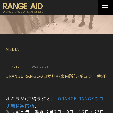
MEDIA
RADIO
2026/02/16
ORANGE RANGEのコザ無料案内所(レギュラー番組)
オキラジ(沖縄ラジオ)「
ORANGE RANGEのコ
ザ無料案内所
」
※レギュラー番組(2月2日・9日・16日・23日