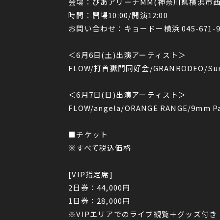
会場：ぴあアリーナMM(神奈川県横浜市西区
時間：開場10:00/開演12:00
お問い合わせ：キョードー横浜 045-671-9911
＜6月6日(土)出演アーティスト＞
FLOW/打首獄門同好会/GRANRODEO/Survive
＜6月7日(日)出演アーティスト＞
FLOW/angela/ORANGE RANGE/9mm P
■チケット
※すべて税込価格
[VIP指定席]
2日券：44,000円
1日券：28,000円
※VIPエリアでのライブ観覧＋グッズ付き