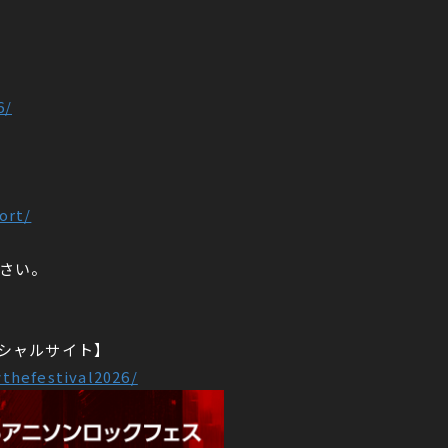
6/
ort/
さい。
オフィシャルサイト】
wthefestival2026/