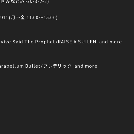
みなとみらい3-2-2)
(月～金 11:00～15:00)
 Said The Prophet/RAISE A SUILEN and more
arabellum Bullet/フレデリック and more