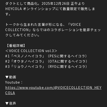
ダクトとして商品化。2025年12月26日 正午より
HEYCOLA オンラインショップにて数量限定で販売しま
す。
トークから生まれた言葉が形になる、「VOICE
COLLECTION」ならではのコラボレーションを是非チェッ
クしてみてください。
【番組詳細】
＜VOICE COLLECTION vol.3＞
#1「ペスノノヘイコラ」（PESに関するヘイコラ）
#2「オウタノヘイコラ」（OTAに関するヘイコラ）
#3「リョウノヘイコラ」（RYOに関するヘイコラ）
▼動画
Youtube：
https://www.youtube.com/@VOICECOLLECTION_HEY
COLA
▼音声