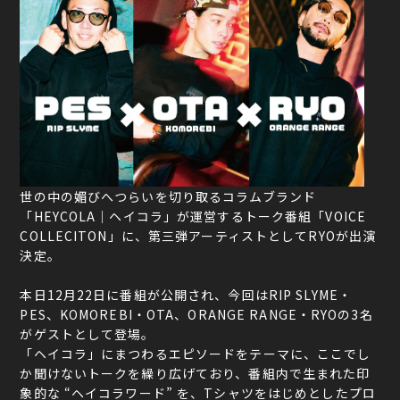
世の中の媚びへつらいを切り取るコラムブランド
「HEYCOLA｜ヘイコラ」が運営するトーク番組「VOICE
COLLECITON」に、第三弾アーティストとしてRYOが出演
決定。
本日12月22日に番組が公開され、今回はRIP SLYME・
PES、KOMOREBI・OTA、ORANGE RANGE・RYOの3名
がゲストとして登場。
「ヘイコラ」にまつわるエピソードをテーマに、ここでし
か聞けないトークを繰り広げており、番組内で生まれた印
象的な “ヘイコラワード” を、Tシャツをはじめとしたプロ