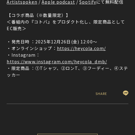
Artistspoken
/
Apple podcast
/
Spotify
にて無料配信
【コラボ商品（※数量限定）】
＜番組内の『コトバ』をプロダクト化し、限定商品として
EC販売＞
・発売日時 ：2025年12月26日(金) 12:00～
・オンラインショップ：
https://heycola.com/
・Instagram：
https://www.instagram.com/heycola_dmb/
・限定商品 ：①Tシャツ、②ロンT、③フーディー、④ステ
ッカー
SHARE