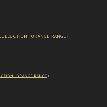
LLECTION : ORANGE RANGE」
TION : ORANGE RANGE
」