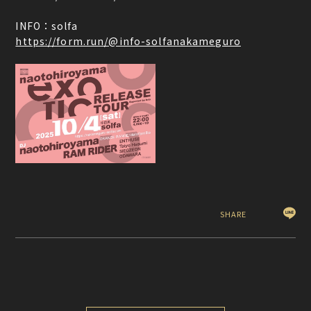
INFO：solfa
https://form.run/@info-solfanakameguro
SHARE