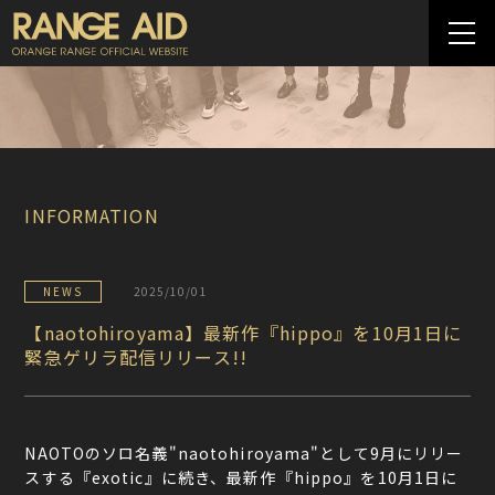
INFORMATION
NEWS
2025/10/01
【naotohiroyama】最新作『hippo』を10月1日に
緊急ゲリラ配信リリース!!
NAOTOのソロ名義"naotohiroyama"として9月にリリー
スする『exotic』に続き、最新作『hippo』を10月1日に