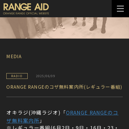
MEDIA
RADIO
2025/06/09
ORANGE RANGEのコザ無料案内所(レギュラー番組)
オキラジ(沖縄ラジオ)「
ORANGE RANGEのコ
ザ無料案内所
」
※レギュラー番組(6月2日・9日・16日・23・