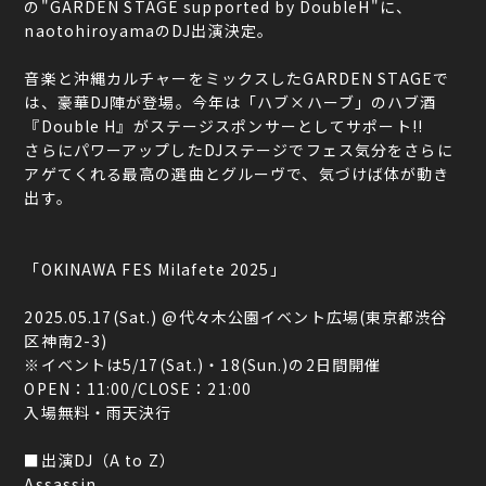
の"GARDEN STAGE supported by DoubleH"に、
naotohiroyamaのDJ出演決定。
音楽と沖縄カルチャーをミックスしたGARDEN STAGEで
は、豪華DJ陣が登場。今年は「ハブ×ハーブ」のハブ酒
『Double H』がステージスポンサーとしてサポート!!
さらにパワーアップしたDJステージでフェス気分をさらに
アゲてくれる最高の選曲とグルーヴで、気づけば体が動き
出す。
「OKINAWA FES Milafete 2025」
2025.05.17(Sat.) @代々木公園イベント広場(東京都渋谷
区神南2-3)
※イベントは5/17(Sat.)・18(Sun.)の2日間開催
OPEN：11:00/CLOSE：21:00
入場無料・雨天決行
■出演DJ（A to Z）
Assassin