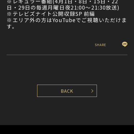
※レギュラー番組(4月1日・8日・15日・22
日・29日の毎週月曜日夜21:00〜21:30放送)
※テレビズナイト公開収録SP 前編
※エリア外の方はYouTubeでご視聴いただけま
す。
SHARE
BACK