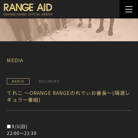
MEDIA
RADIO
2023/09/03
てれこ 〜ORANGE RANGEのれでぃお番長〜(隔週レ
ギュラー番組)
■9/3(日)
22:00〜22:30