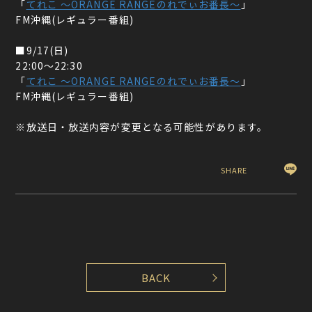
「
てれこ 〜ORANGE RANGEのれでぃお番長〜
」
FM沖縄(レギュラー番組)
■9/17(日)
22:00〜22:30
「
てれこ 〜ORANGE RANGEのれでぃお番長〜
」
FM沖縄(レギュラー番組)
※放送日・放送内容が変更となる可能性があります。
SHARE
BACK