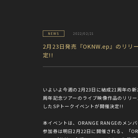
NEWS
2022/02/21
2月23日発売『OKNW.ep』の
定!!
いよいよ今週の2月23日に結成21周年の
周年記念ツアーのライブ映像作品のリリース
したSPトークイベントが開催決定!!
本イベントは、ORANGE RANGEのメン
参加券は明日2月22日に開催される、「ORAN