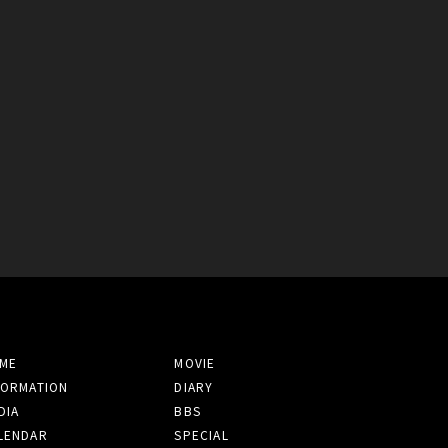
ME
MOVIE
FORMATION
DIARY
DIA
BBS
LENDAR
SPECIAL