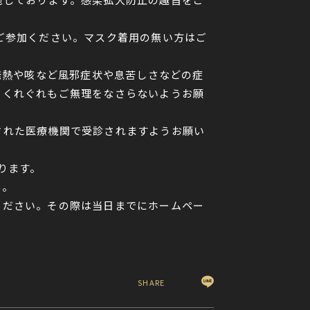
ご参加ください。マスク着用の無い方はご
発熱や咳など風邪症状や息苦しさなどの症
、くれぐれもご無理をなさらないようお願
された医療機関で受診されますようお願い
ります。
ん。
ください。その際は当日までにホームペー
SHARE