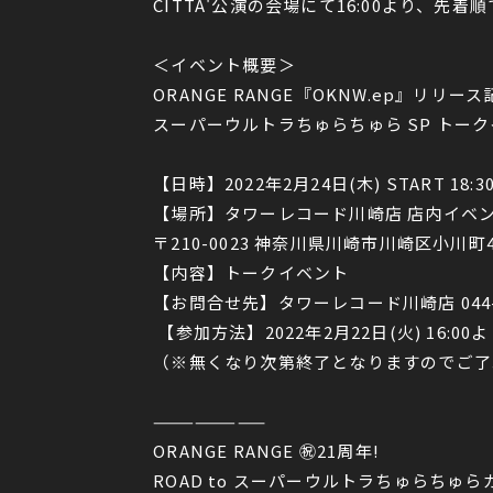
CITTA'公演の会場にて16:00より、先
＜イベント概要＞
ORANGE RANGE『OKNW.ep』リリース
スーパーウルトラちゅらちゅら SP トーク
【日時】2022年2月24日(木) START 18:3
【場所】タワーレコード川崎店 店内イベ
〒210-0023 神奈川県川崎市川崎区小川町
【内容】トークイベント
【お問合せ先】タワーレコード川崎店 044-24
【参加方法】2022年2月22日(火) 1
（※無くなり次第終了となりますのでご了
————————
ORANGE RANGE ㊗︎21周年!
ROAD to スーパーウルトラちゅらちゅ