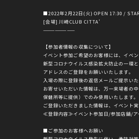
■2022年2月22日(火) OPEN 17:30 / STAR
[会場] 川崎CLUB CITTA'
————————
【参加者情報の収集について】
イベント参加ご希望のお客様には、イベン
新型コロナウイルス感染拡大防止の一環と
アドレスのご登録をお願いいたします。
入場の際に登録後の返信メールご提示いた
お寄せいただいた情報は、万一来場者の中
保健所等に提供）でのみ使用いたします。
ご登録いただきました情報は、イベント実
≪登録内容≫イベント参加日/参加店舗/ア
■ご参加のお客様へお願い
新型コロナウイルス発生に伴い、予防対策