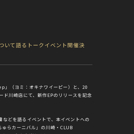
”について語るトークイベント開催決
ep」（ヨミ：オキナワイーピー）と、20
コード川崎店にて、新作EPのリリースを記念
の経緯などを語るイベントで、
本イベントへの
ゅらちゅらカーニバル」の川崎・CLUB