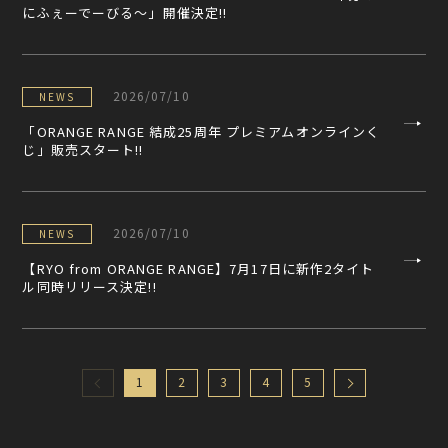
にふぇーでーびる～」開催決定!!
2026/07/10
NEWS
「ORANGE RANGE 結成25周年 プレミアムオンラインく
じ」販売スタート!!
2026/07/10
NEWS
【RYO from ORANGE RANGE】7月17日に新作2タイト
ル同時リリース決定!!
1
2
3
4
5