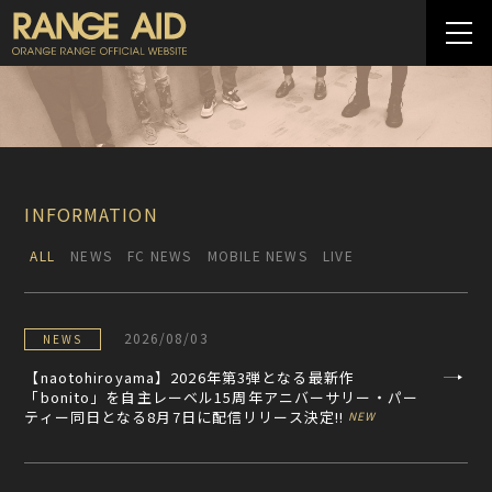
INFORMATION
ALL
NEWS
FC NEWS
MOBILE NEWS
LIVE
2026/08/03
NEWS
【naotohiroyama】2026年第3弾となる最新作
「bonito」を自主レーベル15周年アニバーサリー・パー
ティー同日となる8月7日に配信リリース決定!!