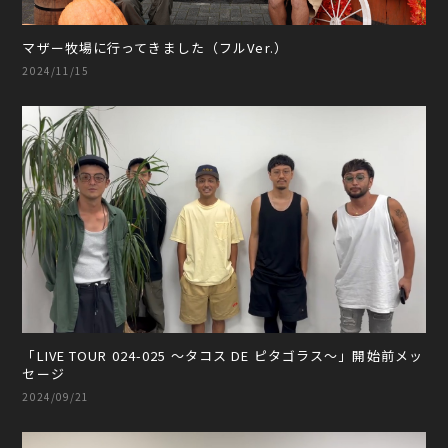
マザー牧場に行ってきました（フルVer.）
2024/11/15
「LIVE TOUR 024-025 〜タコス DE ピタゴラス〜」開始前メッ
セージ
2024/09/21