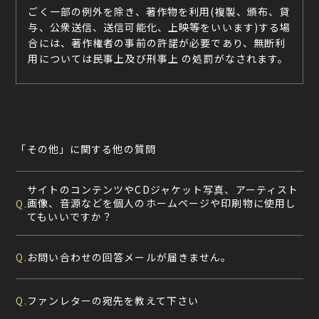
ごく一部の例外を除き、著作物を利用(複製、頒布、貸
与、公衆送信、送信可能化、上映等をいいます)する場
合には、著作権者の事前の許諾が必要であり、無断利
用については民事上及び刑事上 の処罰がなされます。
「その他」に関する他の質問
サイトのコンテンツやCDジャケット写真、アーティスト
画像、音源などを個人のホームページや印刷物に使用し
Q.
てもいいですか？
お問い合わせの回答メールが届きません。
Q.
ファンレターの宛先を教えて下さい
Q.