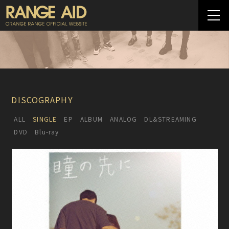
DISCOGRAPHY
ALL
SINGLE
EP
ALBUM
ANALOG
DL&STREAMING
DVD
Blu-ray