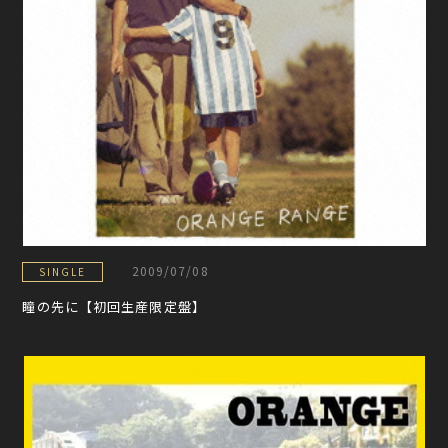
2009/07/08
SINGLE
瞳の先に【初回生産限定盤】