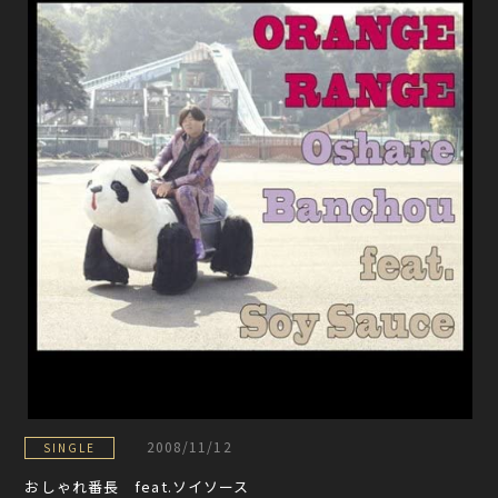
2008/11/12
SINGLE
おしゃれ番長 feat.ソイソース