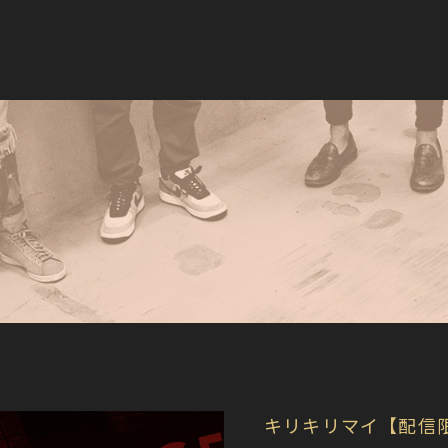
キリキリマイ【配信