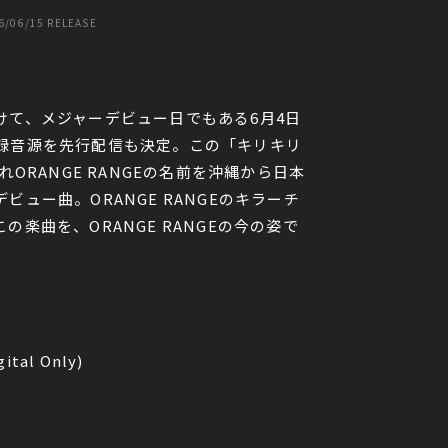
6/06/15 RELEASE
けて、メジャーデビュー日でもある6月4日
録音源を先行配信も決定。この「キリキリ
れORANGE RANGEの名前を沖縄から日本
ビュー曲。ORANGE RANGEのキラーチ
の楽曲を、ORANGE RANGEの今の姿で
gital Only)