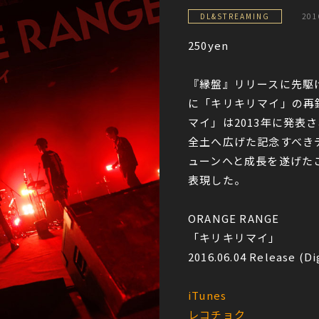
DL&STREAMING
201
250yen
『縁盤』リリースに先駆
に「キリキリマイ」の再
マイ」は2013年に発表さ
全土へ広げた記念すべきデ
ューンへと成長を遂げたこ
表現した。
ORANGE RANGE
「キリキリマイ」
2016.06.04 Release (Di
iTunes
レコチョク