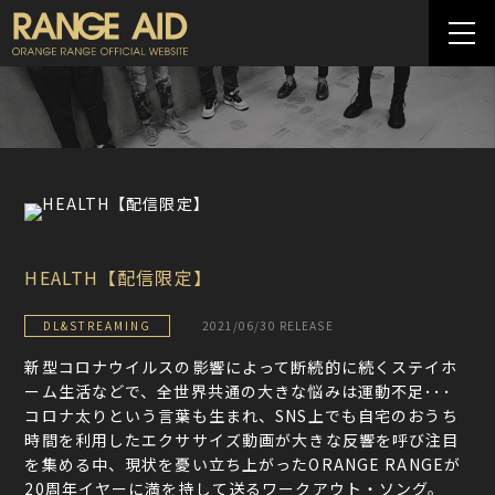
HEALTH【配信限定】
DL&STREAMING
2021/06/30 RELEASE
新型コロナウイルスの影響によって断続的に続くステイホ
ーム生活などで、全世界共通の大きな悩みは運動不足･･･
コロナ太りという言葉も生まれ、SNS上でも自宅のおうち
時間を利用したエクササイズ動画が大きな反響を呼び注目
を集める中、現状を憂い立ち上がったORANGE RANGEが
20周年イヤーに満を持して送るワークアウト・ソング。