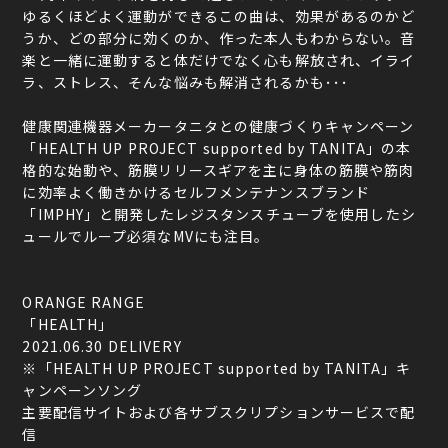
ゆるくほどよく運動ができるこの曲は、効果があるのかど
うか、どの部分に効くのか、作った本人もわからない。音
楽と一緒に運動すると体だけでなく心も解放され、イライ
ラ、ストレス、そんな悩みも解消されるかも･･･
健康関連機器メーカータニタとの健康づくりキャンペーン
「HEALTH UP PROJECT supported by TANITA」の本
格的な始動や、筋膜リリースギアを主に身体の筋膜や筋肉
に効率よく働きかけるセルフメンテナンスブランド
「IMPHY」と開発したレジスタンスチューブを使用したシ
ュールでループ必須なMVにも注目。
ORANGE RANGE
「HEALTH」
2021.06.30 DELIVERY
※「HEALTH UP PROJECT supported by TANITA」キ
ャンペーンソング
主要配信サイトおよび各サブスクリプションサービスで配
信