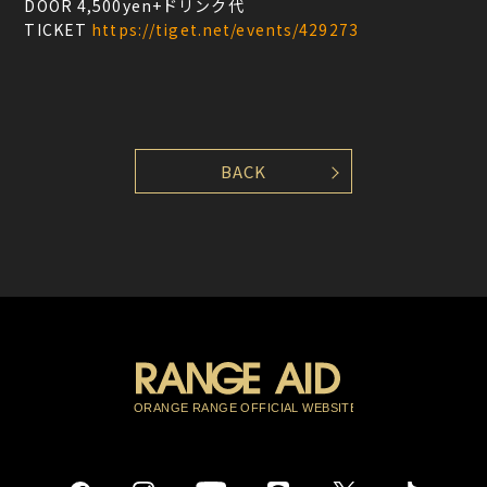
DOOR 4,500yen+ドリンク代
TICKET
https://tiget.net/events/429273
BACK