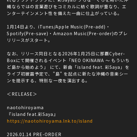
縄ならではの言葉遊びをコミカルに紡ぐ歌詞が重なり、エ
ンターテインメント性を備えた一曲に仕上がっている。
1月14日より、iTunes/Apple Music(Pre-add)・
Spotify(Pre-save)・Amazon Music(Pre-order)のプレ
リリースがスタート。
なお、リリース同日となる2026年1月25日に那覇Cyber-
Boxにて開催されるイベント「NEO OKINAWA 〜 もういち
ど島から始めよう」 にて、新曲「island feat. 彩Saya」を
ライブ初披露予定で、"島" を起点に新たな沖縄の音楽シー
ンを提示する、特別な一夜を演出する。
＜RELEASE＞
naotohiroyama
『island feat.彩Saya』
https://naotohiroyama.lnk.to/island
2026.01.14 PRE-ORDER