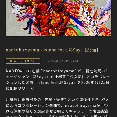
naotohiroyama - island feat.彩Saya【配信】
DL&STREAMING
2026/01/25 RELEASE
NAOTOのソロ名義 "naotohiroyama" が、新進気鋭のミ
ュージシャン "彩Saya (ex 沖縄電子少女彩)" とコラボレー
ションした楽曲「island feat.彩Saya」を2026年1月25日
に配信リリース!!
沖縄県沖縄市出身の "先輩・後輩" という関係性を持つ2人
によるコラボレーション楽曲で、naotohiroyamaが手掛
ける沖縄の祭りを想起させる明るくキャッチーで南国感溢
れるテクノトラックに、彩Sayaがうちなーぐちを用いた沖