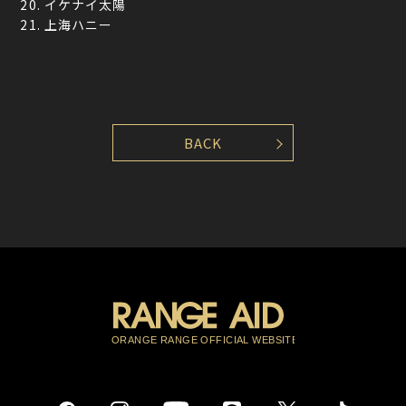
20. イケナイ太陽
21. 上海ハニー
BACK