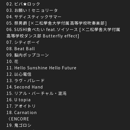
02. ビバ★ロック
03. お願い！セニョリータ
04. サディスティックサマー
05. 祭男爵 [×二松學舍大学付属高等学校吹奏楽部]
06. SUSHI食べたい feat.ソイソース [×二松學舍大学付属
高等学校ダンス部 Butterfly effect]
07. シティボーイ
08. Beat Ball
09. 脳内ポップコーン
10. 花
11. Hello Sunshine Hello Future
12. 以心電信
13. ラヴ・パレード
14. Second Hand
15. リアル・バーチャル・混沌
16. U topia
17. アオイトリ
18. Carnation
〈ENCORE
19. 鬼ゴロシ