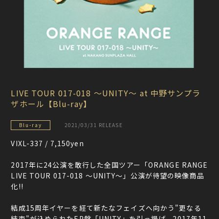
LIVE TOUR 017-018 ～UNITY～ at 中野サンプラ
ザホール【Blu-ray】
Blu-ray
2021/03/31 RELEASE
VIXL-337 / 7,150yen
2017年に24公演を敢行した全国ツアー「ORANGE RANGE
LIVE TOUR 017-018 ～UNITY～」公演が待望の映像商品
化!!
結成15周年イヤーを経て新たなフェイズへ向かう"更なる
結束"が込められたEP盤「UNITY」を引っ提げ、2017年11