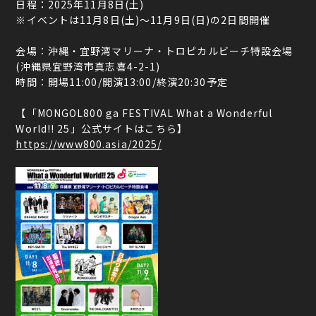
日程：2025年11月8日(土)
※イベントは11月8日(土)〜11月9日(日)の2日間開催
会場：沖縄・宜野湾マリーナ・トロピカルビーチ特設会場
(沖縄県宜野湾市真志喜4-2-1)
時間：開場11:00/開演13:00/終演20:30予定
【「MONGOL800 ga FESTIVAL What a Wonderful
World!! 25」公式サイトはこちら】
https://www800.asia/2025/